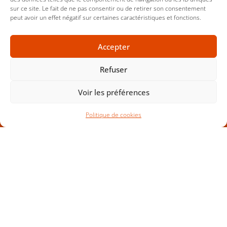
sur ce site. Le fait de ne pas consentir ou de retirer son consentement
peut avoir un effet négatif sur certaines caractéristiques et fonctions.
Accepter
Refuser
Voir les préférences
EN-1090 EXC3 Certificat 1166-CPR-0263
Politique de cookies
Rue Saint-Hubert,
22290 LANVOLLON