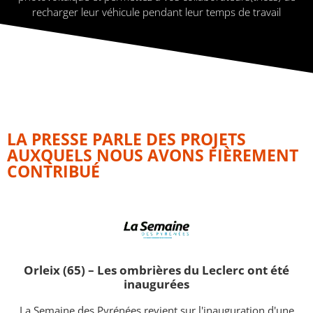
recharger leur véhicule pendant leur temps de travail
LA PRESSE PARLE DES PROJETS
AUXQUELS NOUS AVONS FIÈREMENT
CONTRIBUÉ
Orleix (65) – Les ombrières du Leclerc ont été
inaugurées
La Semaine des Pyrénées revient sur l'inauguration d'une