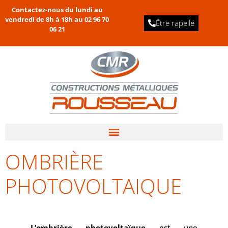
Contactez-nous du lundi au
vendredi de 8h à 18h au
02 96 70
Être rapellé
06 21
OMBRIÈRE
PHOTOVOLTAIQUE
L’ombrière photovoltaïque
est une