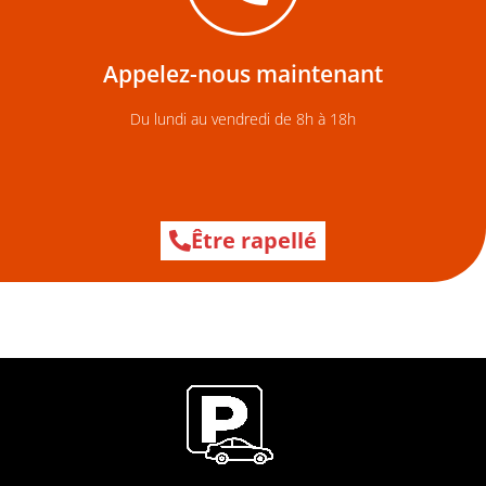
projet
Appelez-nous pour un premier échange autour de votre
Appelez-nous maintenant
Echangez avec des pros
Du lundi au vendredi de 8h à 18h
Être rapellé