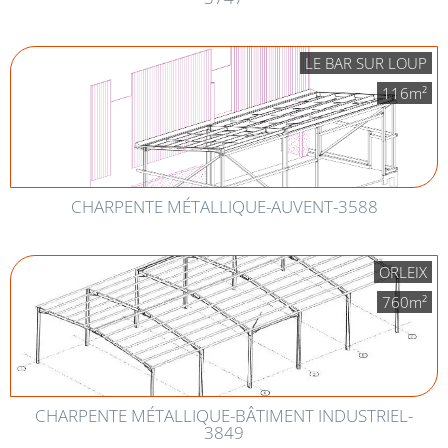
LE BAR SUR LOUP
116m²
CHARPENTE MÉTALLIQUE-AUVENT-3588
ORLEIX
760m²
CHARPENTE MÉTALLIQUE-BÂTIMENT INDUSTRIEL-
3849