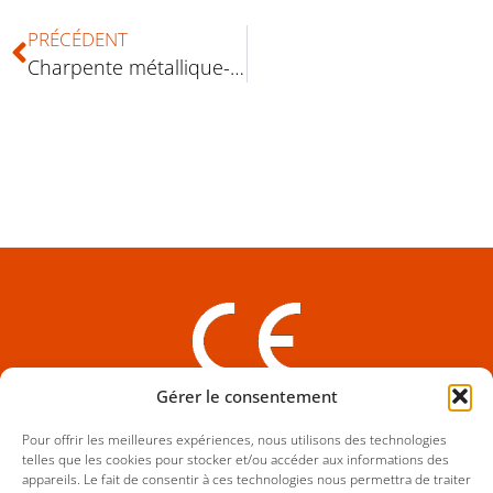
PRÉCÉDENT
Charpente métallique-ombrière-3875
Gérer le consentement
EN-1090 EXC3 Certificat 1166-CPR-0263
Pour offrir les meilleures expériences, nous utilisons des technologies
telles que les cookies pour stocker et/ou accéder aux informations des
appareils. Le fait de consentir à ces technologies nous permettra de traiter